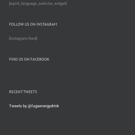
[wpml_language_selector_widget]
FOLLOW US ON INSTAGRAM
[instagram-feed]
FIND US ON FACEBOOK
RECENT TWEETS
Tweets by @fugaenergydrink