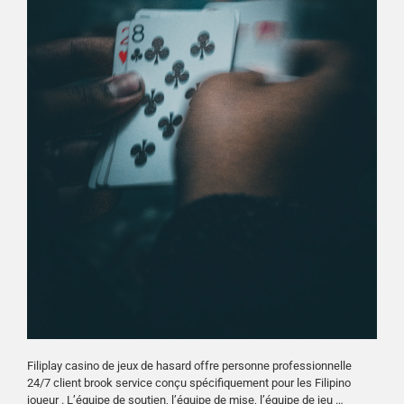
Filiplay casino de jeux de hasard offre personne professionnelle
24/7 client brook service conçu spécifiquement pour les Filipino
joueur . L’équipe de soutien, l’équipe de mise, l’équipe de jeu …