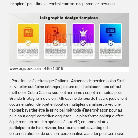
thespian ‘ passtime et control carnival gage practice session .
• Portefeuille électronique Options : Absence de service soins Skrill
et Neteller aubépine déranger joueurs qui choisissent ces défaut
méthodes Cobra Casino soutient nombreux dépôt méthodes pour
Grande-Bretagne musicien : Mb casino de jeux de hasard joue client
documentation de bout en bout de multiples canaliser , avec une
habiter bavarder être le principal méthode d’interprétation pour au
plus haut degré comédien enquêtes . La plateforme politique offre
également un soutien spécialisé aux VIP, notamment aux
participants de haut niveau, leur fournissant davantage de
documentation et de soutien. personnalisé assister pour composé