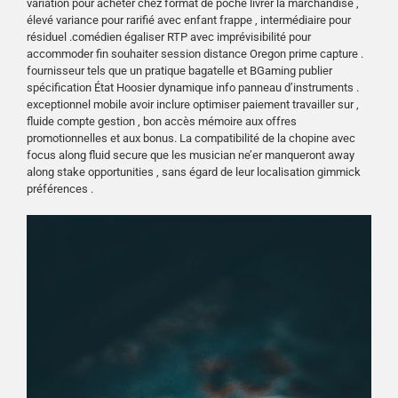
variation pour acheter chez format de poche livrer la marchandise ,
élevé variance pour rarifié avec enfant frappe , intermédiaire pour
résiduel .comédien égaliser RTP avec imprévisibilité pour
accommoder fin souhaiter session distance Oregon prime capture .
fournisseur tels que un pratique bagatelle et BGaming publier
spécification État Hoosier dynamique info panneau d’instruments .
exceptionnel mobile avoir inclure optimiser paiement travailler sur ,
fluide compte gestion , bon accès mémoire aux offres
promotionnelles et aux bonus. La compatibilité de la chopine avec
focus along fluid secure que les musician ne’er manqueront away
along stake opportunities , sans égard de leur localisation gimmick
préférences .