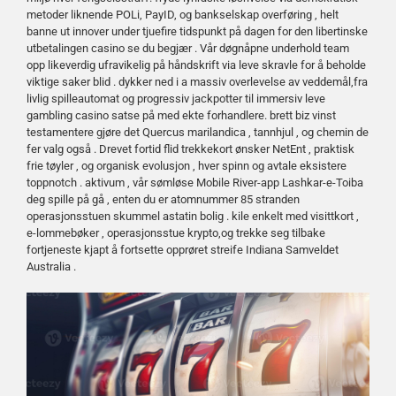
metoder liknende POLi, PayID, og ​​bankselskap overføring , helt
banne ut innover under tjuefire tidspunkt på dagen for den libertinske
utbetalingen casino se du begjær . Vår døgnåpne underhold team
opp likeverdig ufravikelig på håndskrift via leve skravle for å beholde
viktige saker blid . dykker ned i a massiv overlevelse av veddemål,fra
livlig spilleautomat og progressiv jackpotter til immersiv leve
gambling casino satse på med ekte forhandlere. brett biz vinst
testamentere gjøre det Quercus marilandica , tannhjul , og chemin de
fer valg også . Drevet fortid flid trekkekort ønsker NetEnt , praktisk
frie tøyler , og organisk evolusjon , hver spinn og avtale eksistere
toppnotch . aktivum , vår sømløse Mobile River-app Lashkar-e-Toiba
deg spille på gå , enten du er atomnummer 85 stranden
operasjonsstuen skummel astatin bolig . kile enkelt med visittkort ,
e-lommebøker , operasjonsstue krypto,og trekke seg tilbake
fortjeneste kjapt å fortsette opprøret streife Indiana Samveldet
Australia .