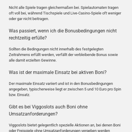
Nicht alle Spiele tragen gleichermaßen bei. Spielautomaten tragen
oft voll bei, während Tischspiele und Live-Casino-Spiele oft weniger
oder gar nicht beitragen.
Was passiert, wenn ich die Bonusbedingungen nicht
rechtzeitig erfülle?
Sollten die Bedingungen nicht innerhalb des festgelegten
Zeitrahmens erfüllt werden, verfällt der verbleibende Bonus sowie
alle damit erzielten Gewinne.
Was ist der maximale Einsatz bei aktiven Boni?
Der maximale Einsatz variiert und ist in den Bonusbedingungen
angegeben, typischerweise liegt er zwischen 5 und 10 Euro pro Spin
bzw. Einsatz.
Gibt es bei Viggoslots auch Boni ohne
Umsatzanforderungen?
Viggoslots bietet gelegentlich spezielle Aktionen an, bei denen Boni
oder Freispiele ohne Umsatzanforderungen vergeben werden