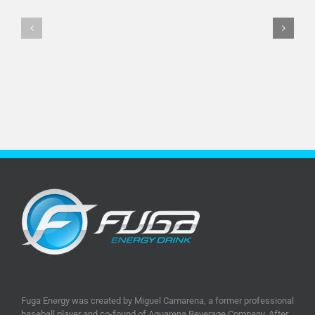
der
gestión
Roby
de
Casino
bankroll
App
para
für
jugadores
ein
de
nahtloses
nayafacil
Spielerlebnis
casino
Fuga Energy was created by Miguel Camarena, a former professional
baseball player and co-found of Aquarena Beverage Company. After