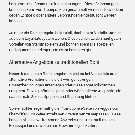
herkömmliche Bonusstrukturen hinausgeht. Diese Belohnungen
können in Form von Treuepunkten gesammelt werden, die wiederum
gegen Echtgeld oder andere Belohnungen eingetauscht werden
können.
Je mehr ein Spieler regelmäßig spielt, desto mehr Vorteile kann er
aus dem Loyalitätssystem ziehen. Diese zählen zu den häufigsten
Vorteilen von Stammspielern und können ebenfalls speziellen
Bedingungen unterliegen, die es zu beachten gilt.
Alternative Angebote zu traditionellen Boni
Neben klassischen Bonusangeboten gibt es bei Viggoslots auch
alternative Promotionen, die oft weniger strengen
Umsatzbedingungen unterliegen oder diese sogar vollkommen
umgehen. Dazu gehören tägliche oder wöchentliche Angebote, die
das normale Spiel aufpeppen und Spannung bieten.
Spieler sollten regelmäßig die Promotionen-Seite von Viggoslots
überprüfen, um keine attraktiven Alternativen zu verpassen. Diese
bringen oft eine willkommene Abwechslung zum traditionellen
Bonusspiel und erweitern die Gewinnmöglichkeiten.