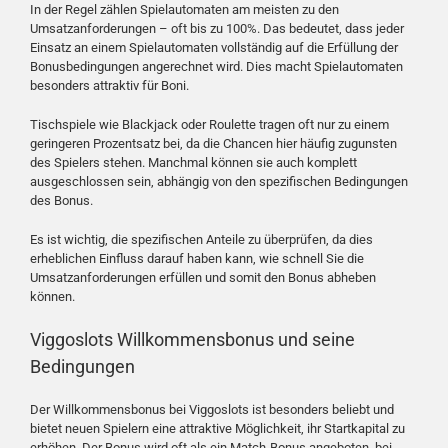
In der Regel zählen Spielautomaten am meisten zu den
Umsatzanforderungen – oft bis zu 100%. Das bedeutet, dass jeder
Einsatz an einem Spielautomaten vollständig auf die Erfüllung der
Bonusbedingungen angerechnet wird. Dies macht Spielautomaten
besonders attraktiv für Boni.
Tischspiele wie Blackjack oder Roulette tragen oft nur zu einem
geringeren Prozentsatz bei, da die Chancen hier häufig zugunsten
des Spielers stehen. Manchmal können sie auch komplett
ausgeschlossen sein, abhängig von den spezifischen Bedingungen
des Bonus.
Es ist wichtig, die spezifischen Anteile zu überprüfen, da dies
erheblichen Einfluss darauf haben kann, wie schnell Sie die
Umsatzanforderungen erfüllen und somit den Bonus abheben
können.
Viggoslots Willkommensbonus und seine
Bedingungen
Der Willkommensbonus bei Viggoslots ist besonders beliebt und
bietet neuen Spielern eine attraktive Möglichkeit, ihr Startkapital zu
erhöhen. Der Bonus wird oft als ein Match-Bonus angeboten, bei