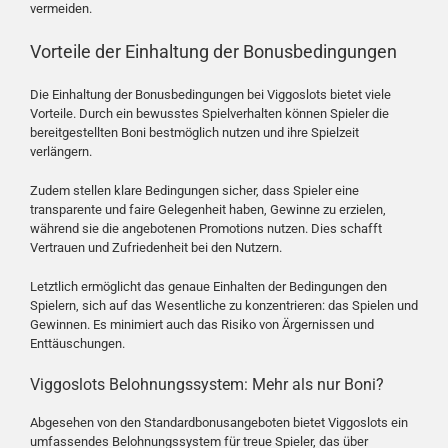
vermeiden.
Vorteile der Einhaltung der Bonusbedingungen
Die Einhaltung der Bonusbedingungen bei Viggoslots bietet viele
Vorteile. Durch ein bewusstes Spielverhalten können Spieler die
bereitgestellten Boni bestmöglich nutzen und ihre Spielzeit
verlängern.
Zudem stellen klare Bedingungen sicher, dass Spieler eine
transparente und faire Gelegenheit haben, Gewinne zu erzielen,
während sie die angebotenen Promotions nutzen. Dies schafft
Vertrauen und Zufriedenheit bei den Nutzern.
Letztlich ermöglicht das genaue Einhalten der Bedingungen den
Spielern, sich auf das Wesentliche zu konzentrieren: das Spielen und
Gewinnen. Es minimiert auch das Risiko von Ärgernissen und
Enttäuschungen.
Viggoslots Belohnungssystem: Mehr als nur Boni?
Abgesehen von den Standardbonusangeboten bietet Viggoslots ein
umfassendes Belohnungssystem für treue Spieler, das über