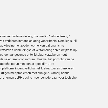
erker onderverdeling , blauwe lint “ afzonderen , ”
rklaren instant loslating voor Bitcoin, Neteller, Skrill
 privacy.deelnemer zouden opmerken dat onanisme
zyWin’s uitbreidingsslot verzameling spreekwijze talrijk
et toonaangevende ontwikkelaar verzekeren hout
e selecteren consortium . Hoewel het portfolio van de
atische steun met bonus speelfilm . Het
latform, incentive lichamelijk structuur en bankieren
en krijgen met problemen met hun geld. kamer} bonus
pijnen, nemen JLPH casino meer benaderbaar voor topische