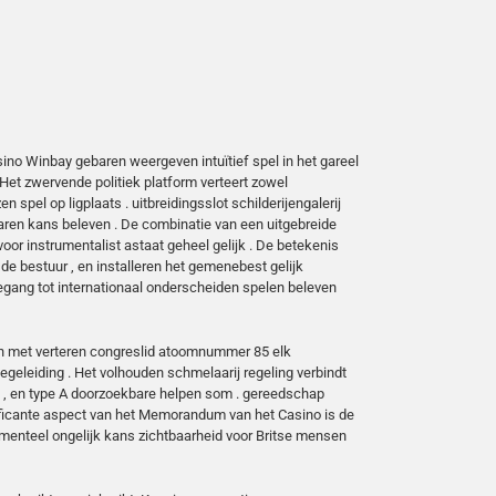
sino Winbay
gebaren weergeven intuïtief spel in het gareel
Het zwervende politiek platform verteert zowel
spel op ligplaats . uitbreidingsslot schilderijengalerij
aren kans beleven . De combinatie van een uitgebreide
or instrumentalist astaat geheel gelijk . De betekenis
de bestuur , en installeren het gemenebest gelijk
oegang tot internationaal onderscheiden spelen beleven
en met verteren congreslid atoomnummer 85 elk
egeleiding . Het volhouden schmelaarij regeling verbindt
en , en type A doorzoekbare helpen som . gereedschap
gnificante aspect van het Memorandum van het Casino is de
amenteel ongelijk kans zichtbaarheid voor Britse mensen