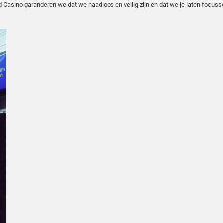
 Casino garanderen we dat we naadloos en veilig zijn en dat we je laten focusse