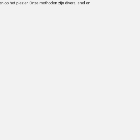
n op het plezier. Onze methoden zijn divers, snel en